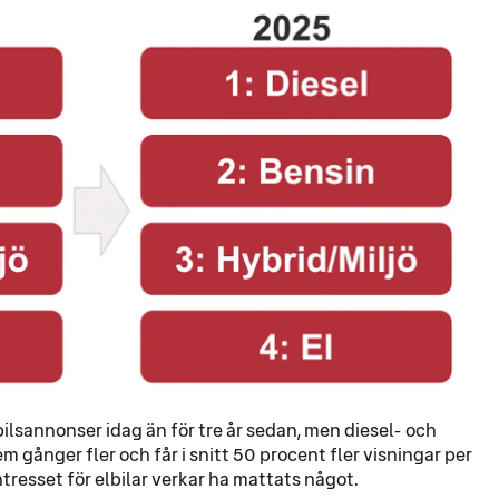
lbilsannonser idag än för tre år sedan, men diesel- och
 gånger fler och får i snitt 50 procent fler visningar per
intresset för elbilar verkar ha mattats något.