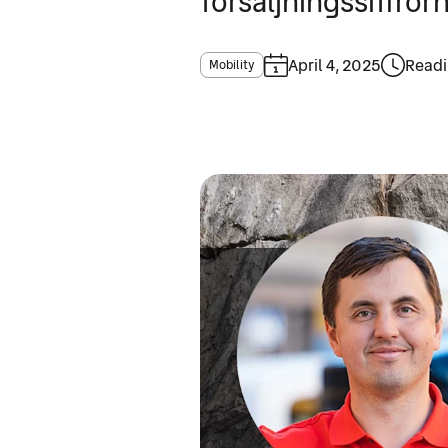
försäljningssiffrorn
April 4, 2025
Readi
Mobility