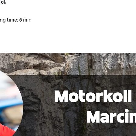
a.
ng time: 5 min