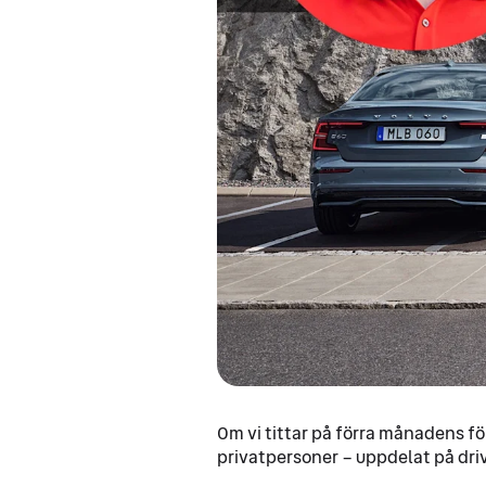
Om vi tittar på förra månadens fö
privatpersoner – uppdelat på driv