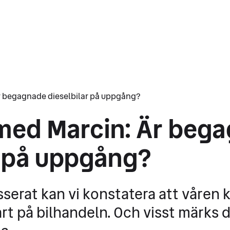
r begagnade dieselbilar på uppgång?
med Marcin: Är beg
r på uppgång?
serat kan vi konstatera att våren 
rt på bilhandeln. Och visst märks d