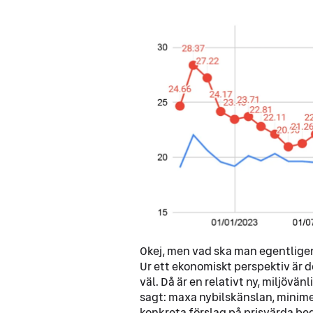
Okej, men vad ska man egentligen
Ur ett ekonomiskt perspektiv är 
väl. Då är en relativt ny, miljövänli
sagt: maxa nybilskänslan, minime
konkreta förslag på prisvärda beg