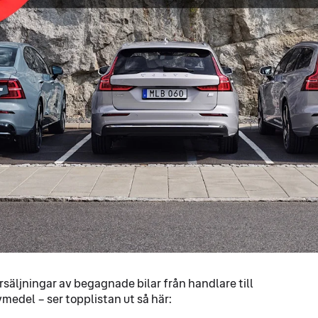
rsäljningar av begagnade bilar från handlare till
medel – ser topplistan ut så här: