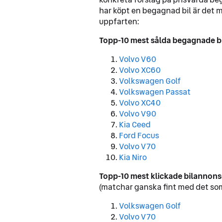
har köpt en begagnad bil är det m
uppfarten:
Topp-10 mest sålda begagnade bi
Volvo V60
Volvo XC60
Volkswagen Golf
Volkswagen Passat
Volvo XC40
Volvo V90
Kia Ceed
Ford
Focus
Volvo
V70
Kia
Niro
Topp-10 mest klickade bilannons
(matchar ganska fint med det som
Volkswagen Golf
Volvo V70