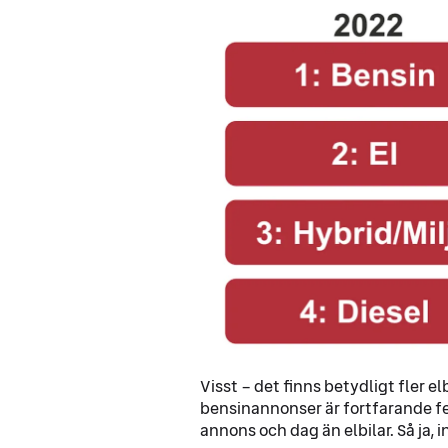
Visst – det finns betydligt fler e
bensinannonser är fortfarande fem
annons och dag än elbilar. Så ja, 