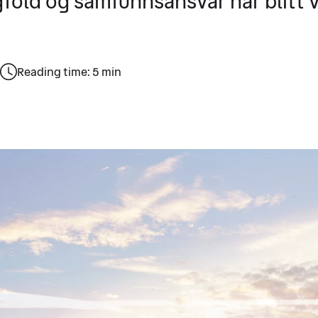
fold og samfunnsansvar har blitt v
Reading time: 5 min