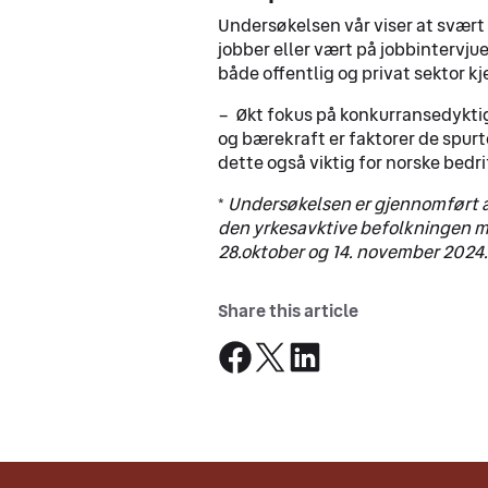
Undersøkelsen vår viser at svært
jobber eller vært på jobbintervju
både offentlig og privat sektor 
– Økt fokus på konkurransedyktig
og bærekraft er faktorer de spurte
dette også viktig for norske bedri
*
Undersøkelsen er gjennomført a
den yrkesavktive befolkningen m
28.oktober og 14. november 2024.
Share this article