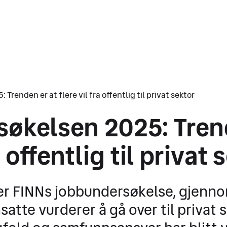
renden er at flere vil fra offentlig til privat sektor
økelsen 2025: Trend
a offentlig til privat 
ser FINNs jobbundersøkelse, gjennom
nsatte vurderer å gå over til privat