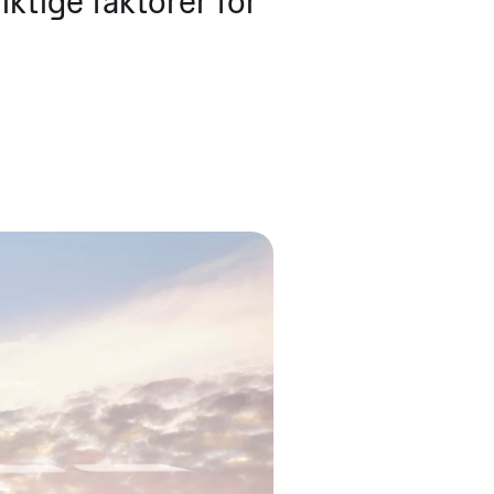
iktige faktorer for