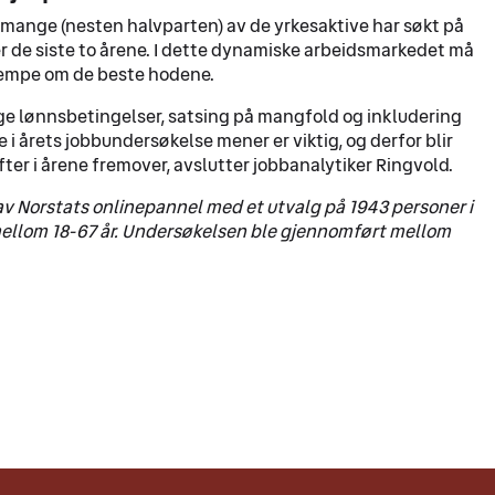
 mange (nesten halvparten) av de yrkesaktive har søkt på
er de siste to årene. I dette dynamiske arbeidsmarkedet må
kjempe om de beste hodene.
e lønnsbetingelser, satsing på mangfold og inkludering
 i årets jobbundersøkelse mener er viktig, og derfor blir
fter i årene fremover, avslutter jobbanalytiker Ringvold.
v Norstats onlinepannel med et utvalg på 1943 personer i
ellom 18-67 år. Undersøkelsen ble gjennomført mellom