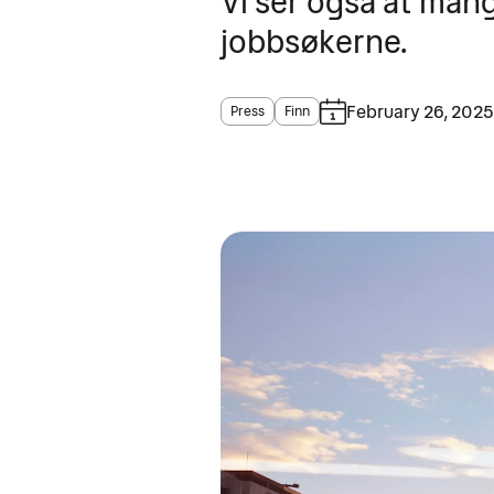
Vi ser også at mang
jobbsøkerne.
February 26, 2025
Press
Finn