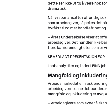
dette ser ikke ut til å være nok fo
dramatisk.
Når vi spør ansatte i offentlig se
som arbeidsgiver, så pekes det p
byråkrati og mer handlefrihet og 
– Årets undersøkelse viser at offe
arbeidsgiver. Det handler ikke b
flere karrieremuligheter som er vi
SE VEDLAGT PRESENTASJON FOR 
Jobbanalytiker og leder i FINN jo
Mangfold og inkluderin
Arbeidsmarkedet er i rask endring,
arbeidsgiverne sine. Jobbundersø
mangfold og inkludering er avgjør
– Arbeidsgivere som evner å skape